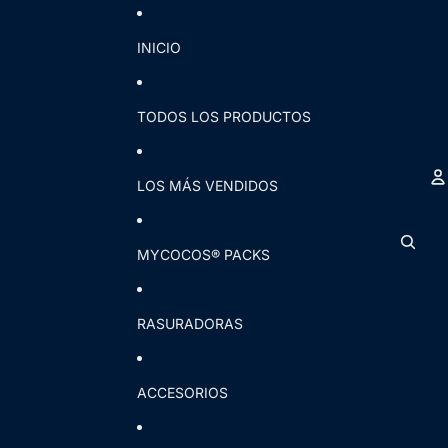
INICIO
TODOS LOS PRODUCTOS
LOS MÁS VENDIDOS
C
MYCOCOS® PACKS
RASURADORAS
ACCESORIOS