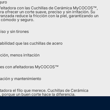
guro
feitadora con las Cuchillas de Cerámica MyCOCOS™,
a ofrecer un corte suave, preciso y sin irritación. Su
anzada reduce la fricción con la piel, garantizando un
s cómodo y seguro.
iso y sin tirones
abilidad que las cuchillas de acero
ción, menos irritación
les con afeitadoras MyCOCOS™
alación y mantenimiento
itadora el filo que merece. Cuchillas de Cerámica
rque un buen corte hace la diferencia.