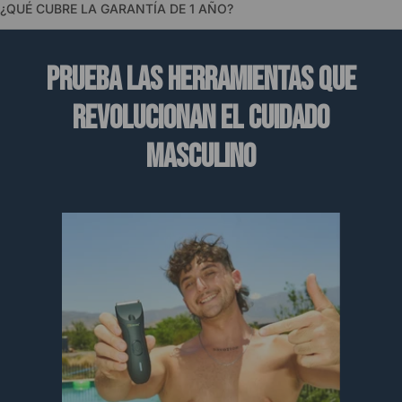
¿QUÉ CUBRE LA GARANTÍA DE 1 AÑO?
PRUEBA LAS HERRAMIENTAS QUE
REVOLUCIONAN EL CUIDADO
MASCULINO